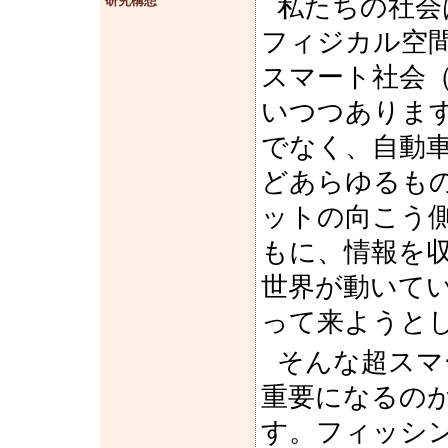
私たちの社会
研究構想
フィジカル空
スマート社会（S
いつつありま
でなく、自動
どあらゆるも
ットの向こう
もに、情報を
世界が動いて
って来ようと
そんな超スマ
重要になるの
す。フィッシ