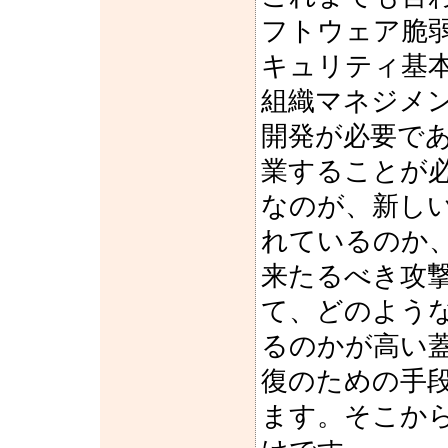
フトウェア脆
キュリティ基
組織マネジメ
開発が必要で
業することが
なのが、新し
れているのか
来たるべき攻
て、どのよう
るのかが高い
復のための手
ます。そこか