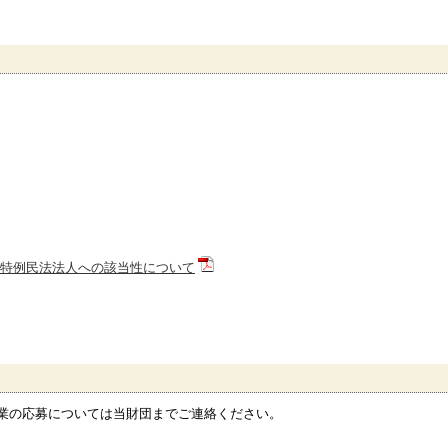
特例民法法人への該当性について
業の応募については当財団までご連絡ください。