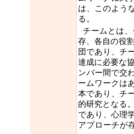
は、このよう
る。
チームとは、
存、各自の役
団であり、チ
達成に必要な
ンバー間で交
ームワークは
本であり、チ
的研究となる
であり、心理
アプローチが