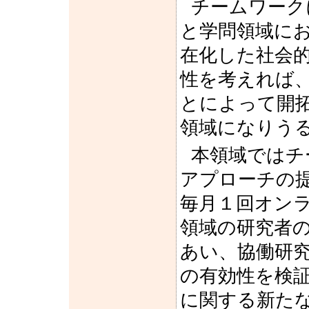
チームワーク
と学問領域に
在化した社会
性を考えれば
とによって開
領域になりう
本領域ではチ
アプローチの
毎月１回オン
領域の研究者
あい、協働研
の有効性を検
に関する新た