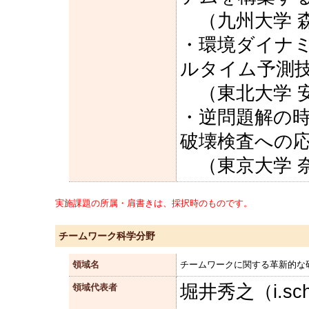
（九州大学 森
・環境ダイナ
ルタイム予測
（東北大学 安
・逆問題解の
破壊検査への
（東京大学 奈
実施課題の所属・肩書きは、採択時のものです。
チームワーク科学分野
領域名
チームワークに関する革新的な
堀井秀之（i.s
領域代表者