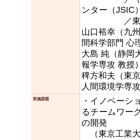
ンター（JSI
／東京大
山口裕幸（九州
間科学部門 心
大島 純（静岡
報学専攻 教授
稗方和夫（東京
人間環境学専攻
・イノベーシ
実施課題
るチームワー
の開発
（東京工業大学