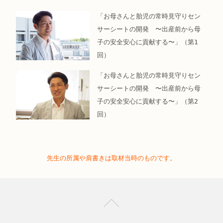
「お母さんと胎児の常時見守りセン
サーシートの開発 〜出産前から母
子の安全安心に貢献する〜」（第1
回）
「お母さんと胎児の常時見守りセン
サーシートの開発 〜出産前から母
子の安全安心に貢献する〜」（第2
回）