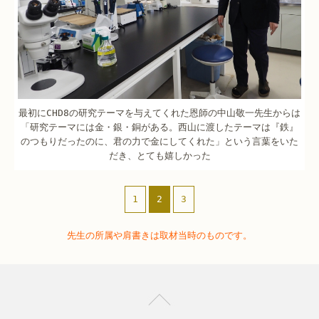
最初にCHD8の研究テーマを与えてくれた恩師の中山敬一先生からは
「研究テーマには金・銀・銅がある。西山に渡したテーマは『鉄』
のつもりだったのに、君の力で金にしてくれた」という言葉をいた
だき、とても嬉しかった
1
2
3