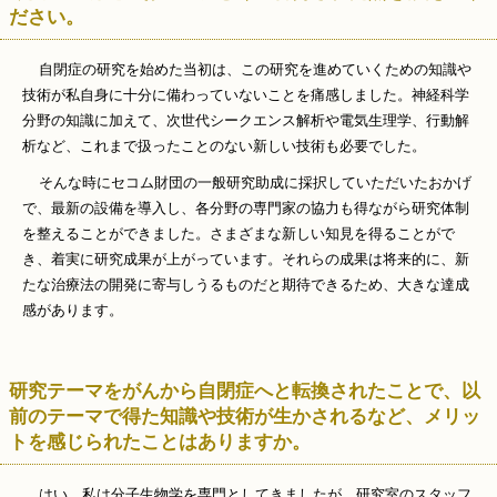
ださい。
自閉症の研究を始めた当初は、この研究を進めていくための知識や
技術が私自身に十分に備わっていないことを痛感しました。神経科学
分野の知識に加えて、次世代シークエンス解析や電気生理学、行動解
析など、これまで扱ったことのない新しい技術も必要でした。
そんな時にセコム財団の一般研究助成に採択していただいたおかげ
で、最新の設備を導入し、各分野の専門家の協力も得ながら研究体制
を整えることができました。さまざまな新しい知見を得ることがで
き、着実に研究成果が上がっています。それらの成果は将来的に、新
たな治療法の開発に寄与しうるものだと期待できるため、大きな達成
感があります。
研究テーマをがんから自閉症へと転換されたことで、以
前のテーマで得た知識や技術が生かされるなど、メリッ
トを感じられたことはありますか。
はい。私は分子生物学を専門としてきましたが、研究室のスタッフ