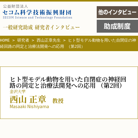
HOME
>
研究者
>
西山正章先生
> ヒト型モデル動物を用いた自閉症の神
経回路の同定と治療法開発への応用 （第2回）
ヒト型モデル動物を用いた自閉症の神経回
路の同定と治療法開発への応用
（第2回）
金沢大学
西山 正章
教授
Masaaki Nishiyama