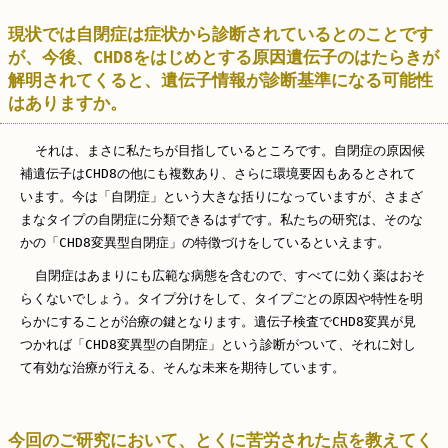
現状では自閉症は症状から診断されているとのことです
が、今後、CHD8をはじめとする原因遺伝子のはたらきが
解明されてくると、遺伝子情報が診断基準になる可能性
はありますか。
それは、まさに私たちが目指しているところです。自閉症の原因候
補遺伝子はCHD8の他にも複数あり、さらに環境要因もあるとされて
います。今は「自閉症」という大きな括りになっていますが、さまざ
まなタイプの自閉症に分類できるはずです。私たちの研究は、そのな
かの「CHD8変異型自閉症」の特徴づけをしているといえます。
自閉症はあまりにも広範な病態を含むので、すべてに効く薬はおそ
らくないでしょう。タイプ分けをして、タイプごとの原因や特性を明
らかにすることが治療の鍵となります。遺伝子検査でCHD8変異が見
つかれば「CHD8変異型の自閉症」という診断がついて、それに対し
て有効な治療が行える、そんな未来を期待しています。
今回のご研究において、とくに苦労された点を教えてく