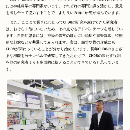
には神経科学の専門家がいます。それぞれの専門知識を活かし、意見
を出し合って協力することで、より良い方向に研究が進んでいます。
また、ここまで長きにわたってCHD8の研究を続けてきた研究者
は、おそらく他にいないため、その点でもアドバンテージを感じてい
ます。自閉症患者には、神経の異常のほかに巨頭症や腸管異常、特徴
的な顔貌などが共通してみられます。実は、腸管や骨の形成にも
CHD8が関わっていることが分かり始めています。長年CHD8のさまざ
まな機能を分子レベルで研究してきたおかげで、CHD8の果たす役割
を他の研究者よりも多面的に捉えることができていると思っていま
す。